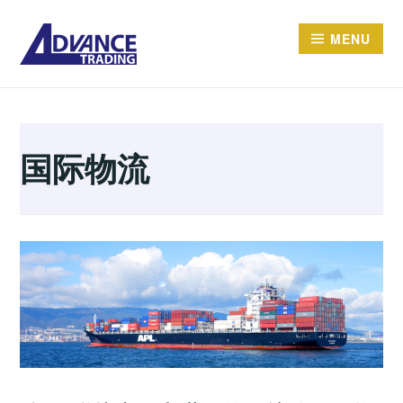
Skip
MENU
to
content
ADVANCE TRADING 上
进（上海）物流有限公司
国际物流