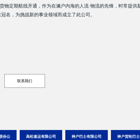
客、货物定期航线开通，作为在濑户内海的人流·物流的先锋，时常提供
念冠名，为挑战新的事业领域而成立了此公司。
联系我们
轮)股份公
高松速运有限公司
神户巴士有限公司
神户货轮巴士