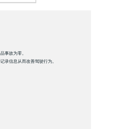
产品事故为零。
驶记录信息从而改善驾驶行为。