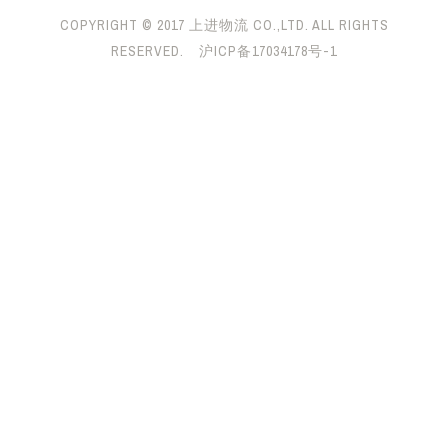
COPYRIGHT © 2017 上进物流 CO.,LTD. ALL RIGHTS
RESERVED.
沪ICP备17034178号-1