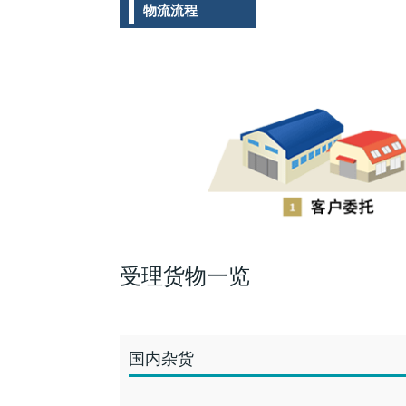
物流流程
受理货物一览
国内杂货